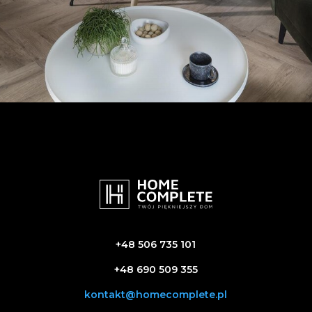
+48 506 735 101
+48 690 509 355
kontakt@homecomplete.pl