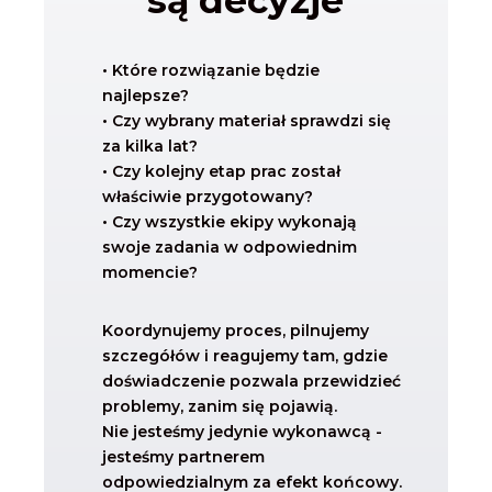
są decyzje
•
Które rozwiązanie będzie
najlepsze?
•
Czy wybrany materiał sprawdzi się
za kilka lat?
•
Czy kolejny etap prac został
właściwie przygotowany?
•
Czy wszystkie ekipy wykonają
swoje zadania w odpowiednim
momencie?
Koordynujemy proces, pilnujemy
szczegółów i reagujemy tam, gdzie
doświadczenie pozwala przewidzieć
problemy, zanim się pojawią.
Nie jesteśmy jedynie wykonawcą -
jesteśmy partnerem
odpowiedzialnym za efekt końcowy.