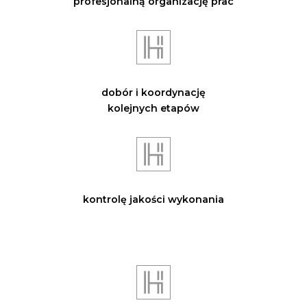
profesjonalną organizację prac
dobór i koordynację
kolejnych etapów
kontrolę jakości wykonania