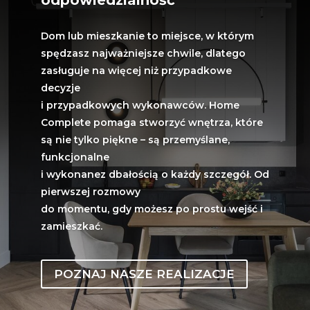
Dom lub mieszkanie to miejsce, w którym
spędzasz najważniejsze chwile, dlatego
zasługuje na więcej niż przypadkowe
decyzje
i przypadkowych wykonawców. Home
Complete pomaga stworzyć wnętrza, które
są nie tylko piękne – są przemyślane,
funkcjonalne
i wykonanez dbałością o każdy szczegół. Od
pierwszej rozmowy
do momentu, gdy możesz po prostu wejść i
zamieszkać.
POZNAJ NASZE REALIZACJE